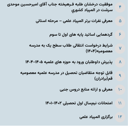
موفقیت درخشان طلبه فـرهیخته جناب آقای امیرحسین موحدی
سرشت در المپياد كشوري
معرفی نفرات برتر المپیاد علمی – مرحله استانی
گردهمایی اساتید پایه های اول تا سوم
شرایط درخواست انتقالی طلاب سطح یک به مدرسه
معصومیه(۱۴۰۴)
پذیرش داوطلبان ورود به حوزه های علمیه ١۴٠۵-١۴٠۴
قابل توجه متقاضیان تحصیل در مدرسه علمیه معصومیه
قم(برادران)
معرفی و ارائه منابع دروس جنبی
امتحانات نیم‌سال اول تحصیلی ۱۴۰۲-۱۴۰۱
برگزاری المپیاد علمی