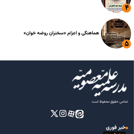
هماهنگی و اعزام «سخنرانِ روضه خوان»
تمامی حقوق محفوظ است
خبر فوری