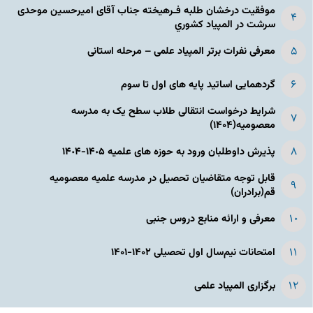
موفقیت درخشان طلبه فـرهیخته جناب آقای امیرحسین موحدی
سرشت در المپياد كشوري
معرفی نفرات برتر المپیاد علمی – مرحله استانی
گردهمایی اساتید پایه های اول تا سوم
شرایط درخواست انتقالی طلاب سطح یک به مدرسه
معصومیه(۱۴۰۴)
پذیرش داوطلبان ورود به حوزه های علمیه ١۴٠۵-١۴٠۴
قابل توجه متقاضیان تحصیل در مدرسه علمیه معصومیه
قم(برادران)
معرفی و ارائه منابع دروس جنبی
امتحانات نیم‌سال اول تحصیلی ۱۴۰۲-۱۴۰۱
برگزاری المپیاد علمی