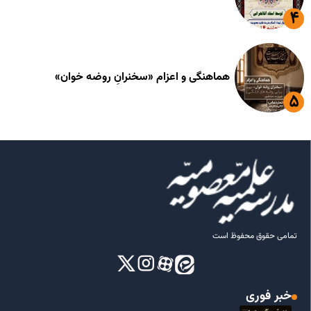
هماهنگی و اعزام «سخنرانِ روضه خوان»
تمامی حقوق محفوظ است
خبر فوری