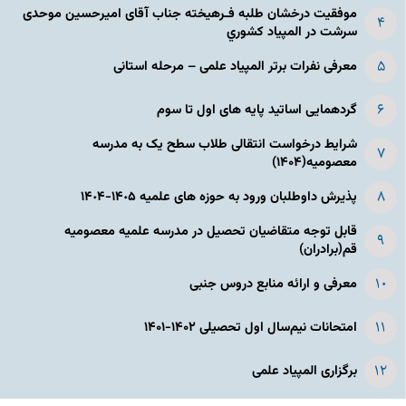
موفقیت درخشان طلبه فـرهیخته جناب آقای امیرحسین موحدی
سرشت در المپياد كشوري
معرفی نفرات برتر المپیاد علمی – مرحله استانی
گردهمایی اساتید پایه های اول تا سوم
شرایط درخواست انتقالی طلاب سطح یک به مدرسه
معصومیه(۱۴۰۴)
پذیرش داوطلبان ورود به حوزه های علمیه ١۴٠۵-١۴٠۴
قابل توجه متقاضیان تحصیل در مدرسه علمیه معصومیه
قم(برادران)
معرفی و ارائه منابع دروس جنبی
امتحانات نیم‌سال اول تحصیلی ۱۴۰۲-۱۴۰۱
برگزاری المپیاد علمی