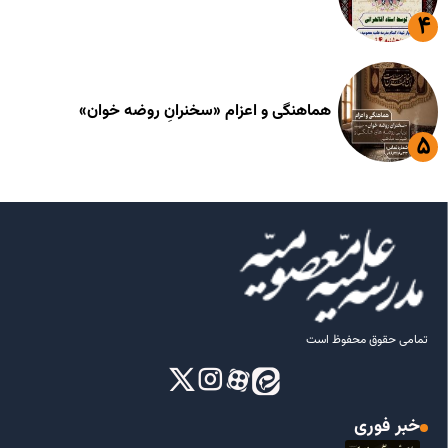
هماهنگی و اعزام «سخنرانِ روضه خوان»
تمامی حقوق محفوظ است
خبر فوری