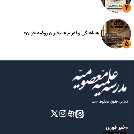
هماهنگی و اعزام «سخنرانِ روضه خوان»
تمامی حقوق محفوظ است
خبر فوری