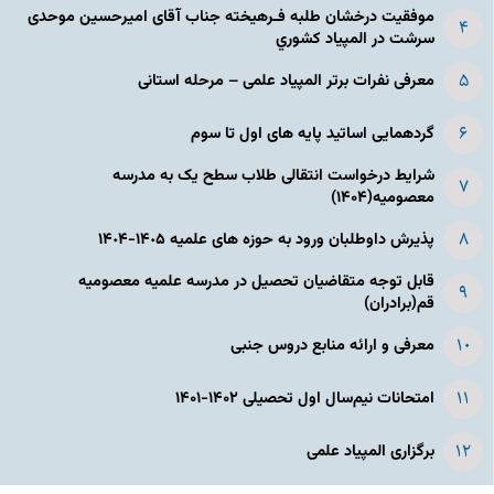
موفقیت درخشان طلبه فـرهیخته جناب آقای امیرحسین موحدی
سرشت در المپياد كشوري
معرفی نفرات برتر المپیاد علمی – مرحله استانی
گردهمایی اساتید پایه های اول تا سوم
شرایط درخواست انتقالی طلاب سطح یک به مدرسه
معصومیه(۱۴۰۴)
پذیرش داوطلبان ورود به حوزه های علمیه ١۴٠۵-١۴٠۴
قابل توجه متقاضیان تحصیل در مدرسه علمیه معصومیه
قم(برادران)
معرفی و ارائه منابع دروس جنبی
امتحانات نیم‌سال اول تحصیلی ۱۴۰۲-۱۴۰۱
برگزاری المپیاد علمی