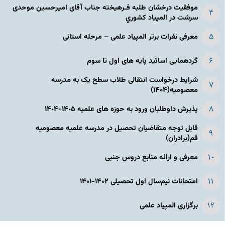
موفقیت درخشان طلبه فـرهیخته جناب آقای امیرحسین موحدی
سرشت در المپياد كشوري
معرفی نفرات برتر المپیاد علمی – مرحله استانی
گردهمایی اساتید پایه های اول تا سوم
شرایط درخواست انتقالی طلاب سطح یک به مدرسه
معصومیه(۱۴۰۴)
پذیرش داوطلبان ورود به حوزه های علمیه ١۴٠۵-١۴٠۴
قابل توجه متقاضیان تحصیل در مدرسه علمیه معصومیه
قم(برادران)
معرفی و ارائه منابع دروس جنبی
امتحانات نیم‌سال اول تحصیلی ۱۴۰۲-۱۴۰۱
برگزاری المپیاد علمی