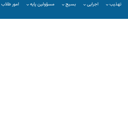
تهذیب
اجرایی
بسیج
مسؤولین پایه
امور طلاب