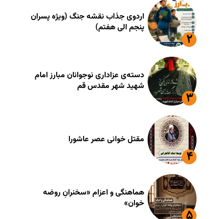
اردوی جذاب نقشه جنگ (ویژه پسران
پنجم الی هفتم)
دسته‌ی عزاداری نوجوانان مبارز امام
شهید شهر مقدس قم
مقتل خوانی عصر عاشورا
هماهنگی و اعزام «سخنرانِ روضه
خوان»