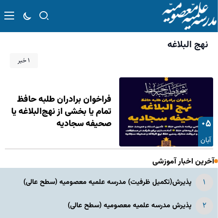
نهج البلاغه
۱ خبر
فراخوان برادران طلبه حافظ
تمام یا بخشی از نهج‌البلاغه یا
۰۵
صحیفه سجادیه
آبان
آخرین اخبار آموزشی
پذیرش(تکمیل ظرفیت) مدرسه علمیه معصومیه‌ (سطح عالی)
پذیرش مدرسه علمیه معصومیه‌ (سطح عالی)