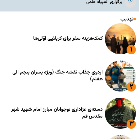
برگزاری المپیاد علمی
تهذیب
کمک‌هزینه سفر برای کربلایی اوّلی‌ها
اردوی جذاب نقشه جنگ (ویژه پسران پنجم الی
هفتم)
دسته‌ی عزاداری نوجوانان مبارز امام شهید شهر
مقدس قم