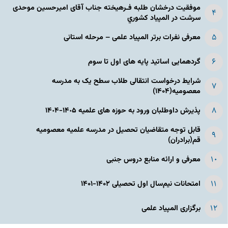
موفقیت درخشان طلبه فـرهیخته جناب آقای امیرحسین موحدی
سرشت در المپياد كشوري
معرفی نفرات برتر المپیاد علمی – مرحله استانی
گردهمایی اساتید پایه های اول تا سوم
شرایط درخواست انتقالی طلاب سطح یک به مدرسه
معصومیه(۱۴۰۴)
پذیرش داوطلبان ورود به حوزه های علمیه ١۴٠۵-١۴٠۴
قابل توجه متقاضیان تحصیل در مدرسه علمیه معصومیه
قم(برادران)
معرفی و ارائه منابع دروس جنبی
امتحانات نیم‌سال اول تحصیلی ۱۴۰۲-۱۴۰۱
برگزاری المپیاد علمی