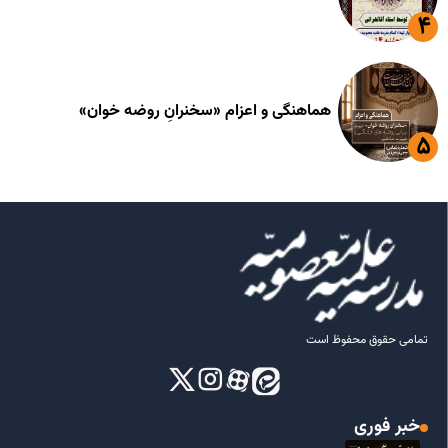
هماهنگی و اعزام «سخنرانِ روضه خوان»
تمامی حقوق محفوظ است
خبر فوری