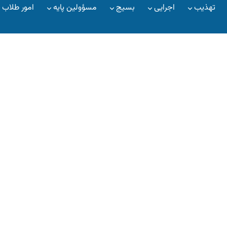
تهذیب
اجرایی
بسیج
مسؤولین پایه
امور طلاب