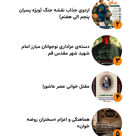
اردوی جذاب نقشه جنگ (ویژه پسران
پنجم الی هفتم)
دسته‌ی عزاداری نوجوانان مبارز امام
شهید شهر مقدس قم
مقتل خوانی عصر عاشورا
هماهنگی و اعزام «سخنرانِ روضه
خوان»