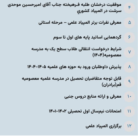
موفقیت درخشان طلبه فـرهیخته جناب آقای امیرحسین موحدی
سرشت در المپياد كشوري
معرفی نفرات برتر المپیاد علمی – مرحله استانی
گردهمایی اساتید پایه های اول تا سوم
شرایط درخواست انتقالی طلاب سطح یک به مدرسه
معصومیه(۱۴۰۴)
پذیرش داوطلبان ورود به حوزه های علمیه ١۴٠۵-١۴٠۴
قابل توجه متقاضیان تحصیل در مدرسه علمیه معصومیه
قم(برادران)
معرفی و ارائه منابع دروس جنبی
امتحانات نیم‌سال اول تحصیلی ۱۴۰۲-۱۴۰۱
برگزاری المپیاد علمی