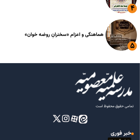
هماهنگی و اعزام «سخنرانِ روضه خوان»
تمامی حقوق محفوظ است
خبر فوری