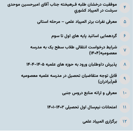
موفقیت درخشان طلبه فـرهیخته جناب آقای امیرحسین موحدی
سرشت در المپياد كشوري
معرفی نفرات برتر المپیاد علمی – مرحله استانی
گردهمایی اساتید پایه های اول تا سوم
شرایط درخواست انتقالی طلاب سطح یک به مدرسه
معصومیه(۱۴۰۴)
پذیرش داوطلبان ورود به حوزه های علمیه ١۴٠۵-١۴٠۴
قابل توجه متقاضیان تحصیل در مدرسه علمیه معصومیه
قم(برادران)
معرفی و ارائه منابع دروس جنبی
امتحانات نیم‌سال اول تحصیلی ۱۴۰۲-۱۴۰۱
برگزاری المپیاد علمی