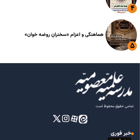
هماهنگی و اعزام «سخنرانِ روضه خوان»
تمامی حقوق محفوظ است
خبر فوری