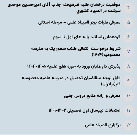
موفقیت درخشان طلبه فـرهیخته جناب آقای امیرحسین موحدی
سرشت در المپياد كشوري
معرفی نفرات برتر المپیاد علمی – مرحله استانی
گردهمایی اساتید پایه های اول تا سوم
شرایط درخواست انتقالی طلاب سطح یک به مدرسه
معصومیه(۱۴۰۴)
پذیرش داوطلبان ورود به حوزه های علمیه ١۴٠۵-١۴٠۴
قابل توجه متقاضیان تحصیل در مدرسه علمیه معصومیه
قم(برادران)
معرفی و ارائه منابع دروس جنبی
امتحانات نیم‌سال اول تحصیلی ۱۴۰۲-۱۴۰۱
برگزاری المپیاد علمی