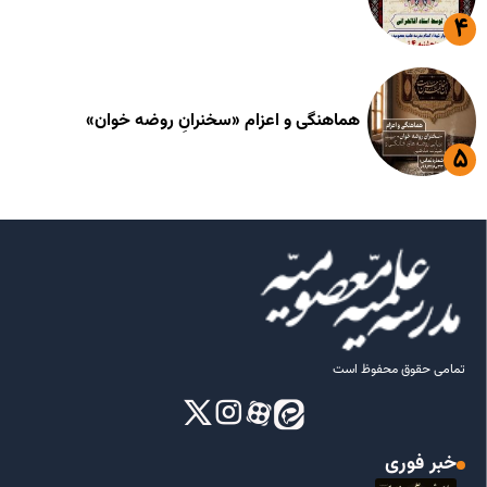
هماهنگی و اعزام «سخنرانِ روضه خوان»
تمامی حقوق محفوظ است
خبر فوری