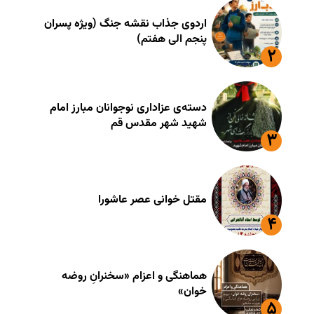
اردوی جذاب نقشه جنگ (ویژه پسران
پنجم الی هفتم)
دسته‌ی عزاداری نوجوانان مبارز امام
شهید شهر مقدس قم
مقتل خوانی عصر عاشورا
هماهنگی و اعزام «سخنرانِ روضه
خوان»