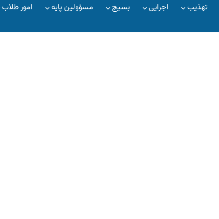
تهذیب
اجرایی
بسیج
مسؤولین پایه
امور طلاب