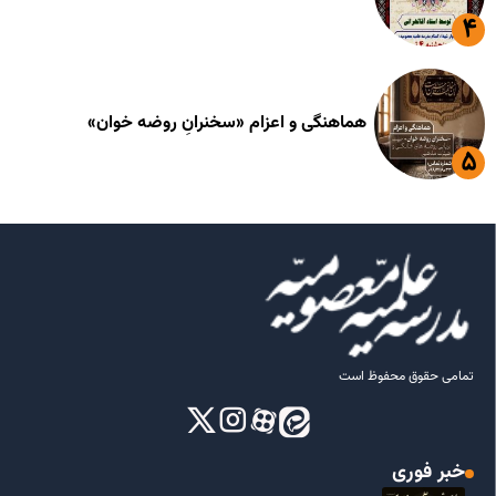
هماهنگی و اعزام «سخنرانِ روضه خوان»
تمامی حقوق محفوظ است
خبر فوری