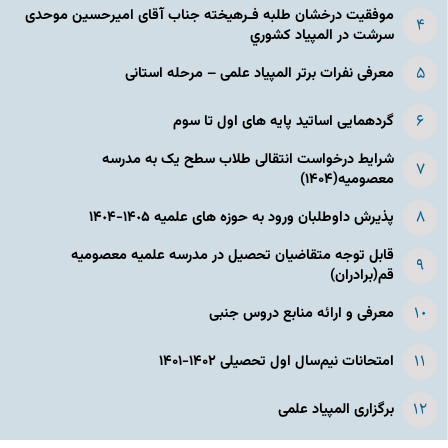
موفقیت درخشان طلبه فـرهیخته جناب آقای امیرحسین موحدی
سرشت در المپياد كشوري
معرفی نفرات برتر المپیاد علمی – مرحله استانی
گردهمایی اساتید پایه های اول تا سوم
شرایط درخواست انتقالی طلاب سطح یک به مدرسه
معصومیه(۱۴۰۴)
پذیرش داوطلبان ورود به حوزه های علمیه ١۴٠۵-١۴٠۴
قابل توجه متقاضیان تحصیل در مدرسه علمیه معصومیه
قم(برادران)
معرفی و ارائه منابع دروس جنبی
امتحانات نیم‌سال اول تحصیلی ۱۴۰۲-۱۴۰۱
برگزاری المپیاد علمی