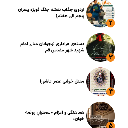
اردوی جذاب نقشه جنگ (ویژه پسران
پنجم الی هفتم)
دسته‌ی عزاداری نوجوانان مبارز امام
شهید شهر مقدس قم
مقتل خوانی عصر عاشورا
هماهنگی و اعزام «سخنرانِ روضه
خوان»