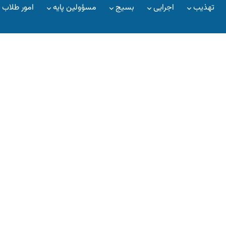
تهذیب
اجرایی
بسیج
مسؤولین پایه
امور طلاب