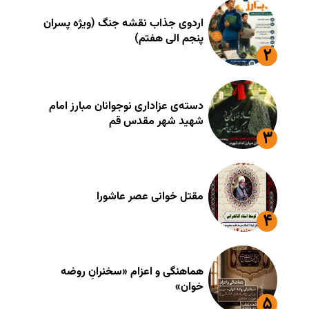
اردوی جذاب نقشه جنگ (ویژه پسران
پنجم الی هفتم)
دسته‌ی عزاداری نوجوانان مبارز امام
شهید شهر مقدس قم
مقتل خوانی عصر عاشورا
هماهنگی و اعزام «سخنرانِ روضه
خوان»