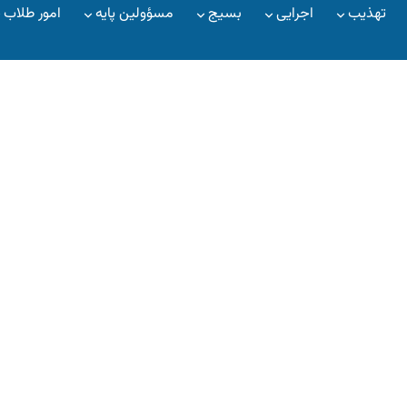
تهذیب
اجرایی
بسیج
مسؤولین پایه
امور طلاب