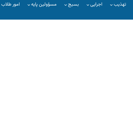
تهذیب
اجرایی
بسیج
مسؤولین پایه
امور طلاب