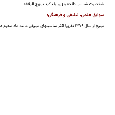
شخصیت شناسی طلحه و زبیر با تاکید برنهج البلاغه
سوابق علمی، تبلیغی و فرهنگی:
تبلیغ از سال ۱۳۷۹ تقریبا اکثر مناسبتهای تبلیغی مانند ماه محرم صفر و رمضان ایام اعتکاف دهه فاطمیه