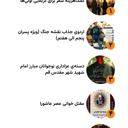
کمک‌هزینه سفر برای کربلایی اوّلی‌ها
اردوی جذاب نقشه جنگ (ویژه پسران
پنجم الی هفتم)
دسته‌ی عزاداری نوجوانان مبارز امام
شهید شهر مقدس قم
مقتل خوانی عصر عاشورا