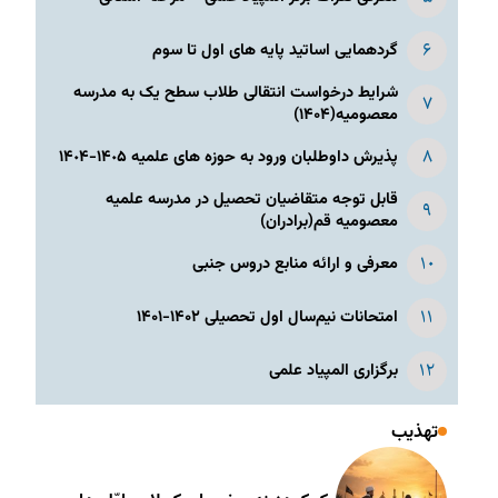
گردهمایی اساتید پایه های اول تا سوم
شرایط درخواست انتقالی طلاب سطح یک به مدرسه
معصومیه(۱۴۰۴)
پذیرش داوطلبان ورود به حوزه های علمیه ١۴٠۵-١۴٠۴
قابل توجه متقاضیان تحصیل در مدرسه علمیه
معصومیه قم(برادران)
معرفی و ارائه منابع دروس جنبی
امتحانات نیم‌سال اول تحصیلی ۱۴۰۲-۱۴۰۱
برگزاری المپیاد علمی
تهذیب