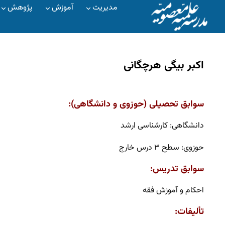
مدیریت
آموزش
پژوهش
اکبر بیگی هرچگانی
سوابق تحصیلی (حوزوی و دانشگاهی):
دانشگاهی: کارشناسی ارشد
حوزوی: سطح ۳ درس خارج
سوابق تدریس:
احکام و آموزش فقه
تألیفات: