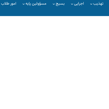
تهذیب
اجرایی
بسیج
مسؤولین پایه
امور طلاب