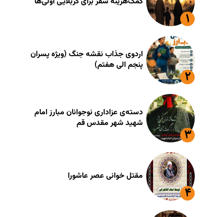
کمک‌هزینه سفر برای کربلایی اوّلی‌ها
اردوی جذاب نقشه جنگ (ویژه پسران
پنجم الی هفتم)
دسته‌ی عزاداری نوجوانان مبارز امام
شهید شهر مقدس قم
مقتل خوانی عصر عاشورا