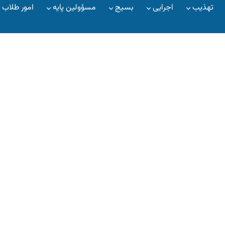
تهذیب
اجرایی
بسیج
مسؤولین پایه
امور طلاب