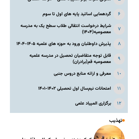
گردهمایی اساتید پایه های اول تا سوم
شرایط درخواست انتقالی طلاب سطح یک به مدرسه
معصومیه(۱۴۰۴)
پذیرش داوطلبان ورود به حوزه های علمیه ١۴٠۵-١۴٠۴
قابل توجه متقاضیان تحصیل در مدرسه علمیه
معصومیه قم(برادران)
معرفی و ارائه منابع دروس جنبی
امتحانات نیم‌سال اول تحصیلی ۱۴۰۲-۱۴۰۱
برگزاری المپیاد علمی
تهذیب