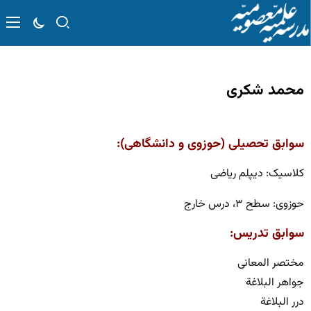
محمد شکری
سوابق تحصیلی (حوزوی و دانشگاهی):
کلاسیک: دیپلم ریاضی
حوزوی: سطح ۳، درس خارج
سوابق تدریس:
مختصر المعانی
جواهر البلاغة
درر البلاغة