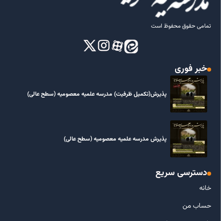
تمامی حقوق محفوظ است
خبر فوری
پذیرش(تکمیل ظرفیت) مدرسه علمیه معصومیه‌ (سطح عالی)
پذیرش مدرسه علمیه معصومیه‌ (سطح عالی)
دسترسی سریع
خانه
حساب من