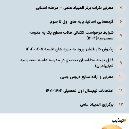
معرفی نفرات برتر المپیاد علمی – مرحله استانی
گردهمایی اساتید پایه های اول تا سوم
شرایط درخواست انتقالی طلاب سطح یک به مدرسه
معصومیه(۱۴۰۴)
پذیرش داوطلبان ورود به حوزه های علمیه ١۴٠۵-١۴٠۴
قابل توجه متقاضیان تحصیل در مدرسه علمیه معصومیه
قم(برادران)
معرفی و ارائه منابع دروس جنبی
امتحانات نیم‌سال اول تحصیلی ۱۴۰۲-۱۴۰۱
برگزاری المپیاد علمی
تهذیب