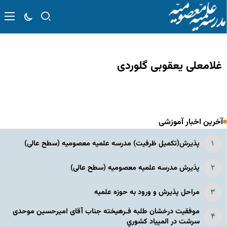
غلامعلی یعقوبی گلوردی
آخرین اخبار آموزشی
پذیرش(تکمیل ظرفیت) مدرسه علمیه معصومیه‌ (سطح عالی)
پذیرش مدرسه علمیه معصومیه‌ (سطح عالی)
مراحل پذیرش و ورود به حوزه علمیه
موفقیت درخشان طلبه فـرهیخته جناب آقای امیرحسین موحدی
سرشت در المپياد كشوري