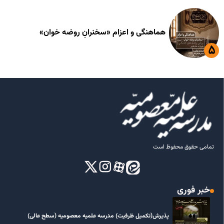
هماهنگی و اعزام «سخنرانِ روضه خوان»
تمامی حقوق محفوظ است
خبر فوری
پذیرش(تکمیل ظرفیت) مدرسه علمیه معصومیه‌ (سطح عالی)