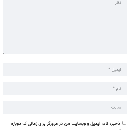
ذخیره نام، ایمیل و وبسایت من در مرورگر برای زمانی که دوباره