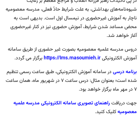
در پی تأکیدات رهبر فرزانه انقلاب و مراجع معظم بر رعایت
شیوه‌نامه‌های بهداشتی، به علت شرایط حادّ فعلی، مدرسه معصومیه
ناچار به آموزش غیرحضوری در نیمسال اول است. بدیهی است به
محض مساعد شدن شرایط، آموزش حضوری نیز در کنار غیرحضوری
آغاز خواهد شد.
دروس مدرسه علمیه معصومیه بصورت غیر حضوری از طریق سامانه
آموزش الکترونیکی
https://lms.masoumieh.ir
برگزار می گردد.
برنامه درسی
در سامانه آموزش الکترونیکی، طبق ساعت رسمی تنظيم
شده است؛ بعنوان مثال: درس ساعت ۷ در شهریور ماه، همان ساعت
۷ در مهر ماه برگزار خواهد بود.
جهت دریافت
راهنمای تصویری سامانه الکترونیکی مدرسه علمیه
معصومیه
کلیک کنید.