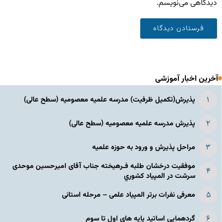
دیدگاهی می‌نویسم.
آخرین اخبار آموزشی
پذیرش(تکمیل ظرفیت) مدرسه علمیه معصومیه‌ (سطح عالی)
پذیرش مدرسه علمیه معصومیه‌ (سطح عالی)
مراحل پذیرش و ورود به حوزه علمیه
موفقیت درخشان طلبه فـرهیخته جناب آقای امیرحسین موحدی
سرشت در المپياد كشوري
معرفی نفرات برتر المپیاد علمی – مرحله استانی
گردهمایی اساتید پایه های اول تا سوم