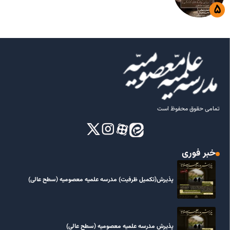
تمامی حقوق محفوظ است
خبر فوری
پذیرش(تکمیل ظرفیت) مدرسه علمیه معصومیه‌ (سطح عالی)
پذیرش مدرسه علمیه معصومیه‌ (سطح عالی)