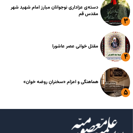
دسته‌ی عزاداری نوجوانان مبارز امام شهید شهر
مقدس قم
مقتل خوانی عصر عاشورا
هماهنگی و اعزام «سخنرانِ روضه خوان»