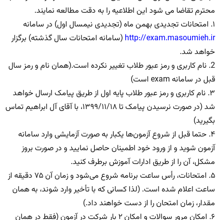
محترم تقاضا می شود این اطلاعیه را به دقت مطالعه نمایند.
۱. امتحانات تجدیدی بهمن ماه (تجدیدی نیمسال اول) در سامانه
http://exam.masoumieh.ir
(سامانه امتحانات سال گذشته) برگزار
خواهد شد.
2. نام کاربری و رمز عبور طلاب تغییر نکرده است.(همان نام و رمز سال
قبل در سامانه exam است)
۳. نام کاربری و رمز عبور طلاب پایه اول از طریق پیامک ارسال خواهد
شد (در صورت نرسیدن پیامک تا ۱۳۹۹/۱۱/۱۸، با آقای آل ابراهیم تماس
بگیرید)
۴. حتما قبل از شروع آزمون‌ها یکبار به صورت آزمایشی وارد سامانه
آزمون شوید و از ورود خود اطمینان حاصل نمایید و در صورت بروز
مشکل، آن را از طریق ادارات آموزش برطرف کنید.
۵. امتحانات، رأس ساعت برنامه شروع می‌شود و زمان آن ۷۵ دقیقه از
ساعت اعلام شده است. (لذا کسانی که با تأخیر وارد شوند، به همان
مقدار، زمان امتحان را از دست خواهند داد.)
۶. امکان مرور سوالات و امکان ۲ بار شرکت در آزمون (فقط در همان