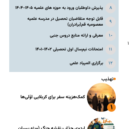
پذیرش داوطلبان ورود به حوزه های علمیه ١۴٠۵-١۴٠۴
قابل توجه متقاضیان تحصیل در مدرسه علمیه
معصومیه قم(برادران)
معرفی و ارائه منابع دروس جنبی
ز ۱۴۰۰/۵/۹
امتحانات نیم‌سال اول تحصیلی ۱۴۰۲-۱۴۰۱
برگزاری المپیاد علمی
تهذیب
کمک‌هزینه سفر برای کربلایی اوّلی‌ها
اردوی جذاب نقشه جنگ (ویژه پسران