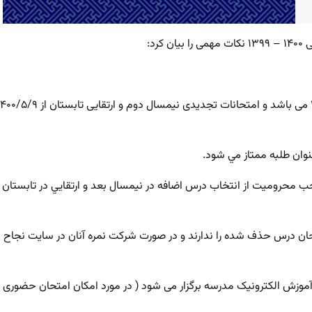
د:
۲. امتحانات دروس اصلی نیمسال دوم از ۱۴۰۰/۳/۷ الی ۱۴۰۰/۳/۱۳ می باشد و امتحانات تجدیدی نیمسال دوم و ارتقایی تابستان ا
شركت در امتحانات اصلي و عدم كسب معدل بالاي ۱۶ موجب محروميت از انتخاب درس اضافه در نيمسال بعد و ارتقايي در تابستان
حان درس حذف شده را ندارند و در صورت شرکت نمره آنان در سایت نجاح
 آموزش الکترونیک مدرسه برگزار می شود ( در مورد امکان امتحان حضوری