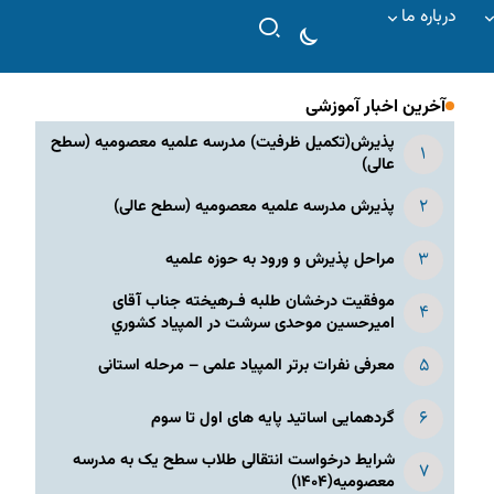
درباره ما
آخرین اخبار آموزشی
پذیرش(تکمیل ظرفیت) مدرسه علمیه معصومیه‌ (سطح
عالی)
پذیرش مدرسه علمیه معصومیه‌ (سطح عالی)
مراحل پذیرش و ورود به حوزه علمیه
موفقیت درخشان طلبه فـرهیخته جناب آقای
امیرحسین موحدی سرشت در المپياد كشوري
معرفی نفرات برتر المپیاد علمی – مرحله استانی
گردهمایی اساتید پایه های اول تا سوم
شرایط درخواست انتقالی طلاب سطح یک به مدرسه
معصومیه(۱۴۰۴)