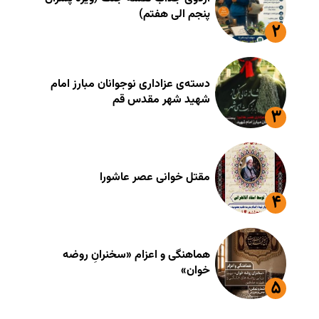
پنجم الی هفتم)
دسته‌ی عزاداری نوجوانان مبارز امام
شهید شهر مقدس قم
مقتل خوانی عصر عاشورا
هماهنگی و اعزام «سخنرانِ روضه
خوان»