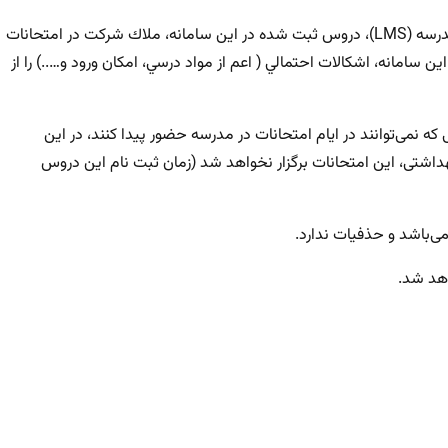
7. به دلیل برگزاری امتحانات خرداد در سامانه آموزش الکترونیکی مدرسه (LMS)، دروس ثبت شده در این سامانه، ملاك شركت در امتحانات
امانه، اشكالات احتمالي ( اعم از مواد درسي، امکان ورود و…..) را از
 که نمی‌توانند در ایام امتحانات در مدرسه حضور پیدا کنند، در این
داشتی، این امتحانات برگزار نخواهد شد (زمان ثبت نام این دروس