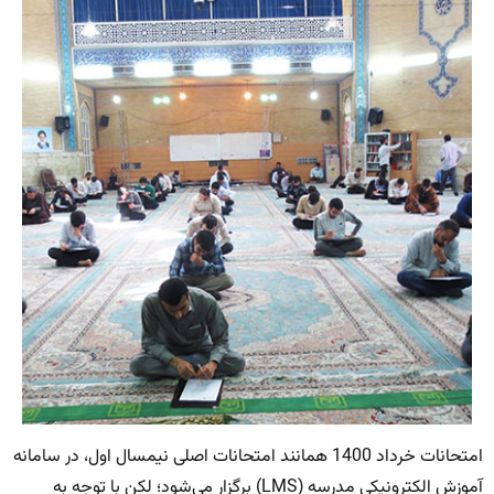
امتحانات خرداد 1400 همانند امتحانات اصلی نیمسال اول، در سامانه
آموزش الکترونیکی مدرسه (LMS) برگزار می‌شود؛ لکن با توجه به