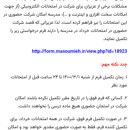
مشکلات برخی از عزیزان برای شرکت در امتحانات الکترونیکی (از جهت
امکانات سخت افزاری و اینترنت و …)، مدرسه امکان شرکت حضوری در
این امتحانات را نیز فراهم کرده است. لذا عزیزانی که قصد شرکت
حضوری در امتحانات خرداد در مدرسه را دارند فرم درخواستی زیر را
تکمیل نمایند.
http://form.masoumieh.ir/view.php?id=18923
چند نکته مهم:
۱. زمان تکمیل فرم از شنبه ۱۴۰۰/۳/۱ تا ۲۴ ساعت قبل از امتحانات
مورد نظر
۲. کسانی که فرم فوق را در تاریخ مقرر تکمیل نکرده باشند امکان
شرکت در امتحان حضوری هیچ ماده درسی را نخواهند داشت.
۳. در صورت تکمیل فرم فوق، شرکت در همه امتحانات خرداد، برای
تکمیل کننده فرم، فقط به صورت حضوری مقدور خواهد بود و امکان