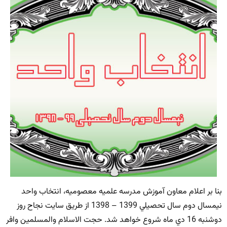
بنا بر اعلام معاون آموزش مدرسه علميه معصوميه، انتخاب واحد
نيمسال دوم سال تحصيلي 1399 – 1398 از طريق سايت نجاح روز
دوشنبه 16 دي ماه شروع خواهد شد. حجت الاسلام والمسلمين وافر