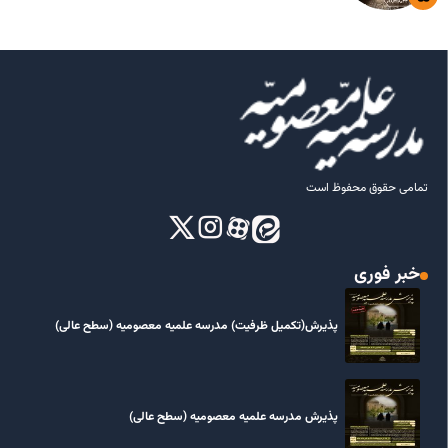
تمامی حقوق محفوظ است
خبر فوری
پذیرش(تکمیل ظرفیت) مدرسه علمیه معصومیه‌ (سطح عالی)
پذیرش مدرسه علمیه معصومیه‌ (سطح عالی)