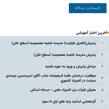
آخرین اخبار آموزشی
پذیرش(تکمیل ظرفیت) مدرسه علمیه معصومیه‌ (سطح عالی)
پذیرش مدرسه علمیه معصومیه‌ (سطح عالی)
مراحل پذیرش و ورود به حوزه علمیه
موفقیت درخشان طلبه فـرهیخته جناب آقای امیرحسین موحدی
سرشت در المپياد كشوري
معرفی نفرات برتر المپیاد علمی – مرحله استانی
گردهمایی اساتید پایه های اول تا سوم