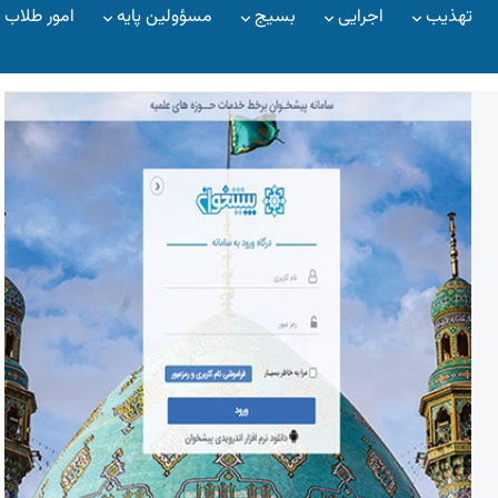
تهذیب
اجرایی
بسیج
مسؤولین پایه
امور طلاب