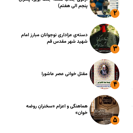
پنجم الی هفتم)
دسته‌ی عزاداری نوجوانان مبارز امام
شهید شهر مقدس قم
مقتل خوانی عصر عاشورا
هماهنگی و اعزام «سخنرانِ روضه
خوان»