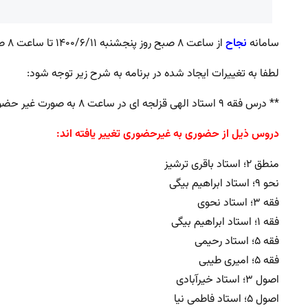
سامانه
نجاح
از ساعت ۸ صبح روز پنجشنبه ۱۴۰۰/۶/۱۱ تا ساعت ۸ صبح روز شنبه ۱۴۰۰/۶/۱۳ جهت حذف و اضافه باز می باشد.
لطفا به تغییرات ایجاد شده در برنامه به شرح زیر توجه شود:
** درس فقه ۹ استاد الهی قزلجه ای در ساعت ۸ به صورت غیر حضوری اضافه شده است.
دروس ذیل از حضوری به غیرحضوری تغییر یافته اند:
منطق ۲؛ استاد باقری ترشیز
نحو ۹؛ استاد ابراهیم بیگی
فقه ۳؛ استاد نحوی
فقه ۱؛ استاد ابراهیم بیگی
فقه ۵؛ استاد رحیمی
فقه ۵؛ امیری طیبی
اصول ۳؛ استاد خیرآبادی
اصول ۵؛ استاد فاطمی نیا