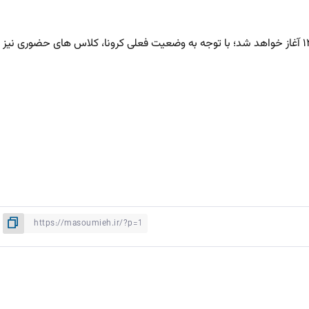
لازم به ذکر است دروس نیمسال اول از روز شنبه ۲۰ شهریور ماه ۱۴۰۰ آغاز خواهد شد؛ با توجه به وضعیت فعلی کرونا، کلاس های حضوری نیز