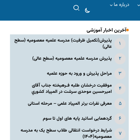
درباره ما
آخرین اخبار آموزشی
پذیرش(تکمیل ظرفیت) مدرسه علمیه معصومیه‌ (سطح
عالی)
پذیرش مدرسه علمیه معصومیه‌ (سطح عالی)
مراحل پذیرش و ورود به حوزه علمیه
موفقیت درخشان طلبه فـرهیخته جناب آقای
امیرحسین موحدی سرشت در المپياد كشوري
معرفی نفرات برتر المپیاد علمی – مرحله استانی
گردهمایی اساتید پایه های اول تا سوم
شرایط درخواست انتقالی طلاب سطح یک به مدرسه
معصومیه(۱۴۰۴)