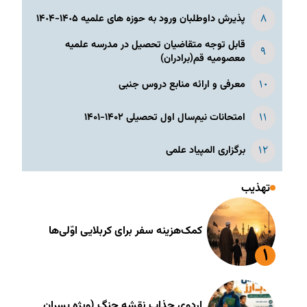
پذیرش داوطلبان ورود به حوزه های علمیه ١۴٠۵-١۴٠۴
قابل توجه متقاضیان تحصیل در مدرسه علمیه
معصومیه قم(برادران)
معرفی و ارائه منابع دروس جنبی
امتحانات نیم‌سال اول تحصیلی ۱۴۰۲-۱۴۰۱
برگزاری المپیاد علمی
تهذیب
کمک‌هزینه سفر برای کربلایی اوّلی‌ها
اردوی جذاب نقشه جنگ (ویژه پسران