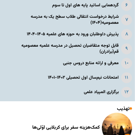
گردهمایی اساتید پایه های اول تا سوم
شرایط درخواست انتقالی طلاب سطح یک به مدرسه
معصومیه(۱۴۰۴)
پذیرش داوطلبان ورود به حوزه های علمیه ١۴٠۵-١۴٠۴
قابل توجه متقاضیان تحصیل در مدرسه علمیه معصومیه
قم(برادران)
معرفی و ارائه منابع دروس جنبی
امتحانات نیم‌سال اول تحصیلی ۱۴۰۲-۱۴۰۱
برگزاری المپیاد علمی
تهذیب
کمک‌هزینه سفر برای کربلایی اوّلی‌ها