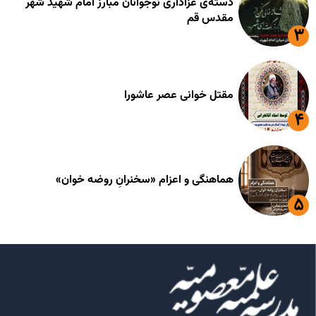
دسته‌ی عزاداری نوجوانان مبارز امام شهید شهر
مقدس قم
مقتل خوانی عصر عاشورا
هماهنگی و اعزام «سخنرانِ روضه خوان»