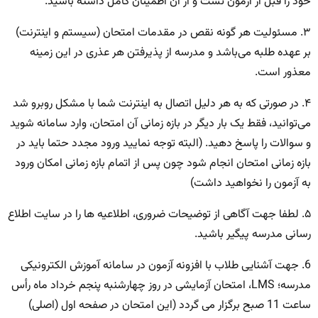
خود را قبل از آزمون تست و از آن اطمینان کامل داشته باشید.
۳. مسئولیت هر گونه نقص در مقدمات امتحان (سیستم و اینترنت)
بر عهده طلبه می‌باشد و مدرسه از پذیرفتن هر عذری در این زمینه
معذور است.
۴. در صورتی که به هر دلیل اتصال به اینترنت شما با مشکل روبرو شد
می‌توانید، فقط یک بار دیگر در بازه زمانی آن امتحان، وارد سامانه شوید
و سوالات را پاسخ دهید. (البته توجه نمایید ورود مجدد حتما باید در
بازه زمانی امتحان انجام شود چون پس از اتمام بازه زمانی امکان ورود
به آزمون را نخواهید داشت)
۵. لطفا جهت آگاهی از توضیحات ضروری، اطلاعیه ها را در سایت اطلاع
رسانی مدرسه پیگیر باشید.
6. جهت آشنایی طلاب با افزونه آزمون در سامانه آموزش الکترونیکی
مدرسه؛ LMS، امتحان آزمایشی در روز چهارشنبه پنجم خرداد ماه رأس
ساعت 11 صبح برگزار می گردد (این امتحان در صفحه اول (اصلی)