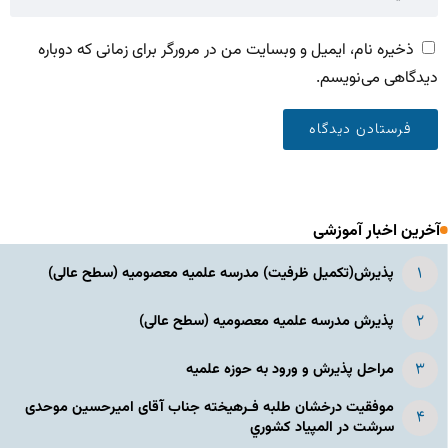
ذخیره نام، ایمیل و وبسایت من در مرورگر برای زمانی که دوباره
دیدگاهی می‌نویسم.
آخرین اخبار آموزشی
پذیرش(تکمیل ظرفیت) مدرسه علمیه معصومیه‌ (سطح عالی)
پذیرش مدرسه علمیه معصومیه‌ (سطح عالی)
مراحل پذیرش و ورود به حوزه علمیه
موفقیت درخشان طلبه فـرهیخته جناب آقای امیرحسین موحدی
سرشت در المپياد كشوري