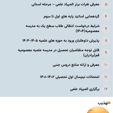
معرفی نفرات برتر المپیاد علمی – مرحله استانی
گردهمایی اساتید پایه های اول تا سوم
شرایط درخواست انتقالی طلاب سطح یک به مدرسه
معصومیه(۱۴۰۴)
پذیرش داوطلبان ورود به حوزه های علمیه ١۴٠۵-١۴٠۴
قابل توجه متقاضیان تحصیل در مدرسه علمیه معصومیه
قم(برادران)
معرفی و ارائه منابع دروس جنبی
امتحانات نیم‌سال اول تحصیلی ۱۴۰۲-۱۴۰۱
برگزاری المپیاد علمی
تهذیب