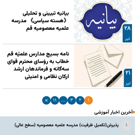
بیانیه تبیینی و تحلیلی
《هسته سیاسی》 مدرسه
۲۸
علمیه معصومیه قم
تیر
نامه بسیج مدارس علمیّه قم
خطاب به رؤسای محترم قوای
سه‌گانه و فرماندهان ارشد
۲۱
ارکان نظامی و امنیتی
تیر
»
۱۱
…
۳
۲
۱
آخرین اخبار آموزشی
پذیرش(تکمیل ظرفیت) مدرسه علمیه معصومیه‌ (سطح عالی)