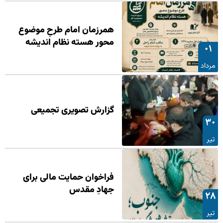
همرزمان امام طرحِ موضوع
محور هسته نظام اندیشه
۰۱
مرداد
گزارش تصویری تجمیعی
۳۰
تیر
فراخوان حمایت مالی برای
جهادِ مقدس
۲۸
تیر