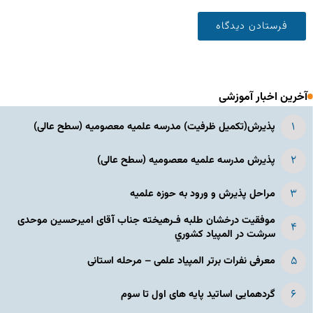
آخرین اخبار آموزشی
پذیرش(تکمیل ظرفیت) مدرسه علمیه معصومیه‌ (سطح عالی)
پذیرش مدرسه علمیه معصومیه‌ (سطح عالی)
مراحل پذیرش و ورود به حوزه علمیه
موفقیت درخشان طلبه فـرهیخته جناب آقای امیرحسین موحدی
سرشت در المپياد كشوري
معرفی نفرات برتر المپیاد علمی – مرحله استانی
گردهمایی اساتید پایه های اول تا سوم