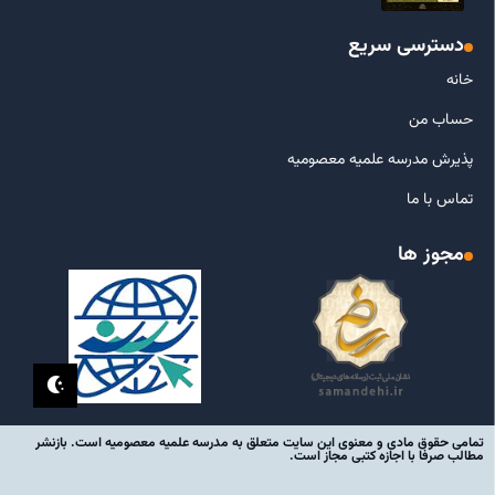
دسترسی سریع
خانه
حساب من
پذیرش مدرسه علمیه معصومیه
تماس با ما
مجوز ها
تمامی حقوق مادی و معنوی این سایت متعلق به مدرسه علمیه معصومیه است. بازنشر
مطالب صرفا با اجازه کتبی مجاز است.