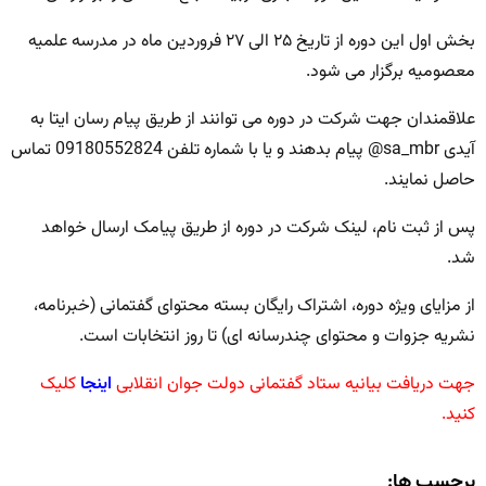
بخش اول این دوره از تاریخ ۲۵ الی ۲۷ فروردین ماه در مدرسه علمیه
معصومیه برگزار می شود.
علاقمندان جهت شرکت در دوره می توانند از طریق پیام رسان ایتا به
آیدی sa_mbr@ پیام بدهند و یا با شماره تلفن 09180552824 تماس
حاصل نمایند.
پس از ثبت نام، لینک شرکت در دوره از طریق پیامک ارسال خواهد
شد.
از مزایای ویژه دوره، اشتراک رایگان بسته محتوای گفتمانی (خبرنامه،
نشریه جزوات و محتوای چندرسانه ای) تا روز انتخابات است.
جهت دریافت بیانیه ستاد گفتمانی دولت جوان انقلابی
اینجا
کلیک
کنید.
برچسب ها: