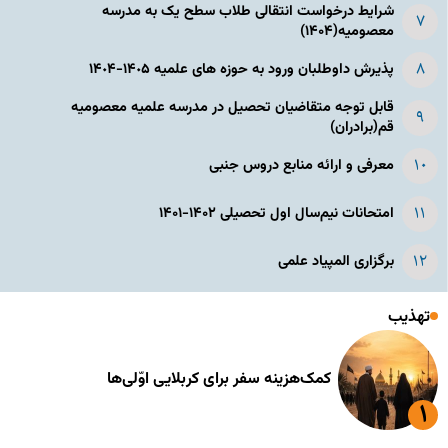
شرایط درخواست انتقالی طلاب سطح یک به مدرسه
معصومیه(۱۴۰۴)
پذیرش داوطلبان ورود به حوزه های علمیه ١۴٠۵-١۴٠۴
قابل توجه متقاضیان تحصیل در مدرسه علمیه معصومیه
قم(برادران)
معرفی و ارائه منابع دروس جنبی
امتحانات نیم‌سال اول تحصیلی ۱۴۰۲-۱۴۰۱
برگزاری المپیاد علمی
تهذیب
کمک‌هزینه سفر برای کربلایی اوّلی‌ها