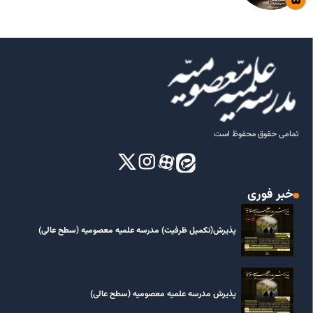
تمامی حقوق محفوظ است
خبر فوری
پذیرش(تکمیل ظرفیت) مدرسه علمیه معصومیه‌ (سطح عالی)
پذیرش مدرسه علمیه معصومیه‌ (سطح عالی)