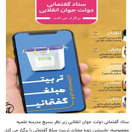
ستاد گفتمانی دولت جوان انقلابی زیر نظر بسیج مدرسه علمیه
معصومیه، نخستین دوره مجازی تربیت مبلغ گفتمانی را برگزار می کند.