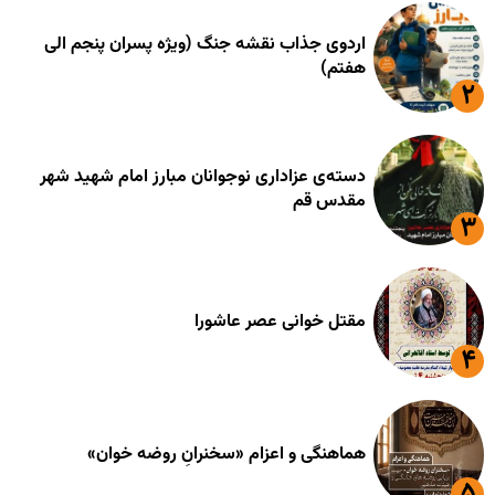
اردوی جذاب نقشه جنگ (ویژه پسران پنجم الی
هفتم)
دسته‌ی عزاداری نوجوانان مبارز امام شهید شهر
مقدس قم
مقتل خوانی عصر عاشورا
هماهنگی و اعزام «سخنرانِ روضه خوان»