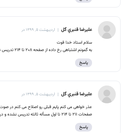
عليرضا قنبري گل
اردیبهشت ۵, ۱۳۹۹ در
سلام استاد خدا قوت
به گمونم اشتباهی رخ داده از صفحه ۲۰۸ تا ۲۱۴ تدریس نشد و از سر مسأله ثالثه شروع به تدریس کردین
پاسخ
عليرضا قنبري گل
اردیبهشت ۵, ۱۳۹۹ در
صفحات ۲۱۱ تا ۲۱۴ تا اول مسأله ثالثه تدریس نشده و در جلسه ۲۵ از سر مسأله ثالثه تا اول المقام الثانی تدریس شده
پاسخ