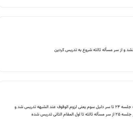
عذر خواهی می کنم پایم قبلی رو اصلاح می کنم در صوت جلسه ۲۴ تا سر دلیل سوم یعنی لزوم الوقوف عند الشبهه تدریس شد و