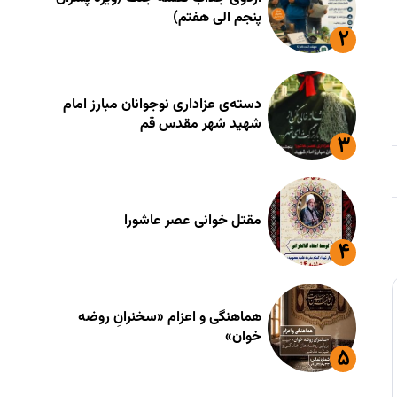
پنجم الی هفتم)
دسته‌ی عزاداری نوجوانان مبارز امام
شهید شهر مقدس قم
مقتل خوانی عصر عاشورا
هماهنگی و اعزام «سخنرانِ روضه
خوان»