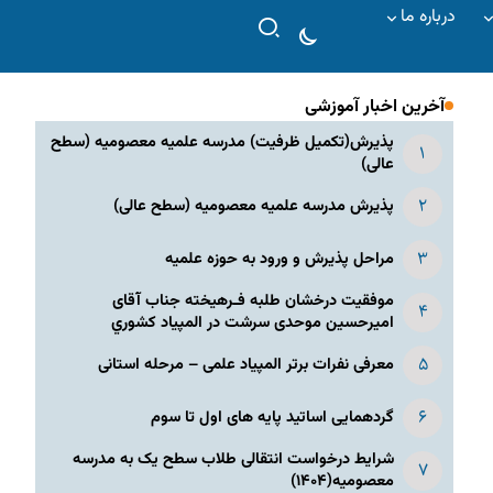
درباره ما
آخرین اخبار آموزشی
پذیرش(تکمیل ظرفیت) مدرسه علمیه معصومیه‌ (سطح
عالی)
پذیرش مدرسه علمیه معصومیه‌ (سطح عالی)
مراحل پذیرش و ورود به حوزه علمیه
موفقیت درخشان طلبه فـرهیخته جناب آقای
امیرحسین موحدی سرشت در المپياد كشوري
معرفی نفرات برتر المپیاد علمی – مرحله استانی
گردهمایی اساتید پایه های اول تا سوم
شرایط درخواست انتقالی طلاب سطح یک به مدرسه
معصومیه(۱۴۰۴)