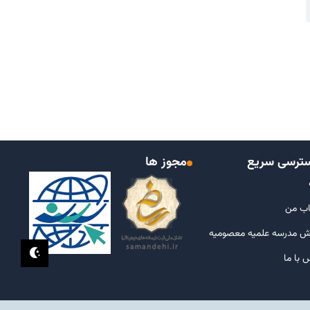
ترسی سریع
مجوز ها
ب من
ش مدرسه علمیه معصومیه
 با ما