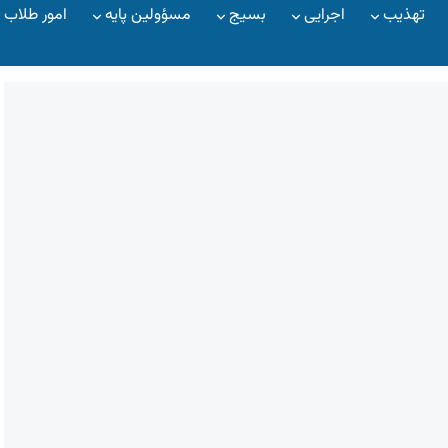
تهذیب
اجرایی
بسیج
مسؤولین پایه
امور طلاب