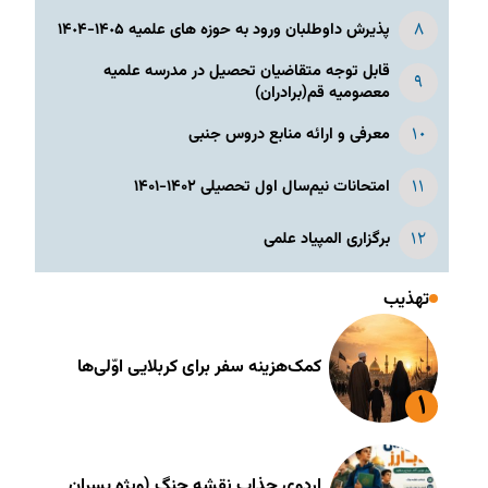
پذیرش داوطلبان ورود به حوزه های علمیه ١۴٠۵-١۴٠۴
قابل توجه متقاضیان تحصیل در مدرسه علمیه
معصومیه قم(برادران)
معرفی و ارائه منابع دروس جنبی
امتحانات نیم‌سال اول تحصیلی ۱۴۰۲-۱۴۰۱
برگزاری المپیاد علمی
تهذیب
کمک‌هزینه سفر برای کربلایی اوّلی‌ها
اردوی جذاب نقشه جنگ (ویژه پسران