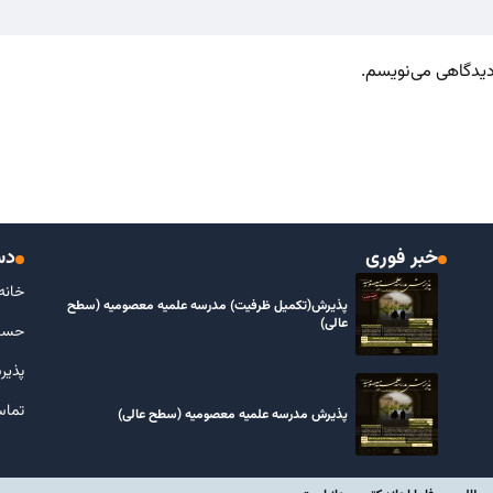
 دیدگاهی می‌نویسم.
خبر فوری
دس
خانه
پذیرش(تکمیل ظرفیت) مدرسه علمیه معصومیه‌ (سطح
عالی)
حسا
پذیر
تماس
پذیرش مدرسه علمیه معصومیه‌ (سطح عالی)