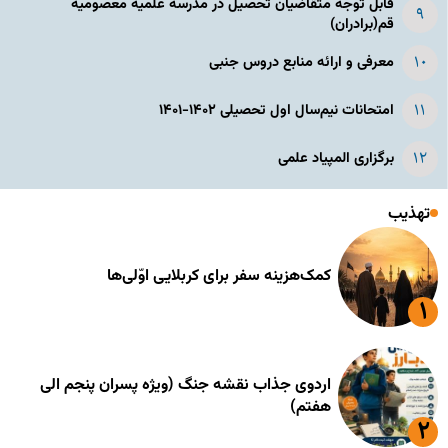
قابل توجه متقاضیان تحصیل در مدرسه علمیه معصومیه
قم(برادران)
معرفی و ارائه منابع دروس جنبی
امتحانات نیم‌سال اول تحصیلی ۱۴۰۲-۱۴۰۱
برگزاری المپیاد علمی
تهذیب
کمک‌هزینه سفر برای کربلایی اوّلی‌ها
اردوی جذاب نقشه جنگ (ویژه پسران پنجم الی
هفتم)