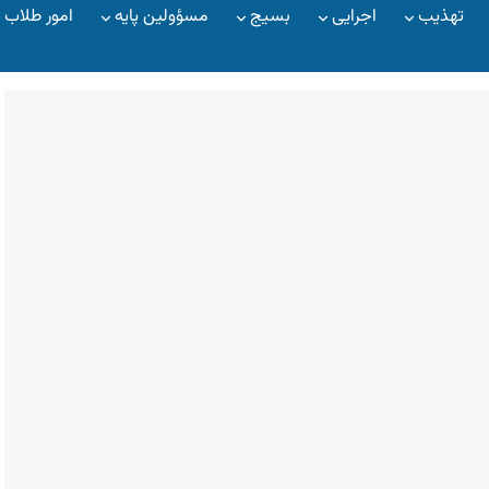
تهذیب
اجرایی
بسیج
مسؤولین پایه
امور طلاب