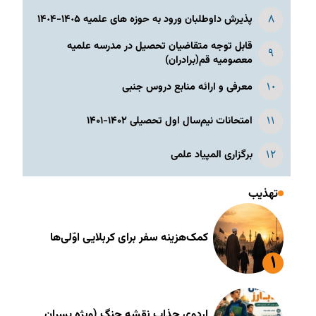
پذیرش داوطلبان ورود به حوزه های علمیه ١۴٠۵-١۴٠۴
قابل توجه متقاضیان تحصیل در مدرسه علمیه
معصومیه قم(برادران)
معرفی و ارائه منابع دروس جنبی
امتحانات نیم‌سال اول تحصیلی ۱۴۰۲-۱۴۰۱
برگزاری المپیاد علمی
تهذیب
کمک‌هزینه سفر برای کربلایی اوّلی‌ها
اردوی جذاب نقشه جنگ (ویژه پسران