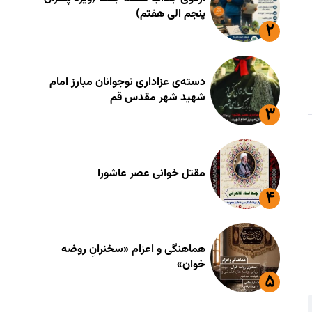
پنجم الی هفتم)
دسته‌ی عزاداری نوجوانان مبارز امام
شهید شهر مقدس قم
مقتل خوانی عصر عاشورا
هماهنگی و اعزام «سخنرانِ روضه
خوان»