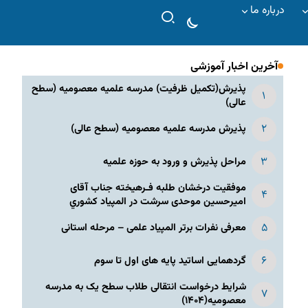
درباره ما
آخرین اخبار آموزشی
پذیرش(تکمیل ظرفیت) مدرسه علمیه معصومیه‌ (سطح
عالی)
پذیرش مدرسه علمیه معصومیه‌ (سطح عالی)
مراحل پذیرش و ورود به حوزه علمیه
موفقیت درخشان طلبه فـرهیخته جناب آقای
امیرحسین موحدی سرشت در المپياد كشوري
معرفی نفرات برتر المپیاد علمی – مرحله استانی
گردهمایی اساتید پایه های اول تا سوم
شرایط درخواست انتقالی طلاب سطح یک به مدرسه
معصومیه(۱۴۰۴)