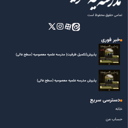
تمامی حقوق محفوظ است
خبر فوری
پذیرش(تکمیل ظرفیت) مدرسه علمیه معصومیه‌ (سطح عالی)
پذیرش مدرسه علمیه معصومیه‌ (سطح عالی)
دسترسی سریع
خانه
حساب من