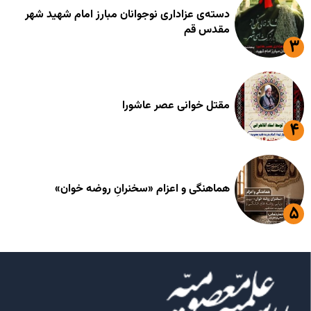
دسته‌ی عزاداری نوجوانان مبارز امام شهید شهر
مقدس قم
مقتل خوانی عصر عاشورا
هماهنگی و اعزام «سخنرانِ روضه خوان»