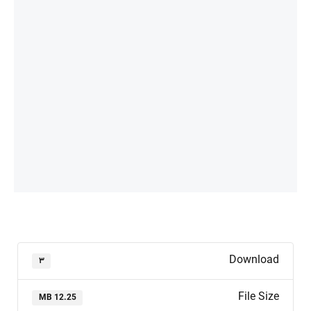
Download
۳
File Size
12.25 MB