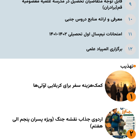
قابل توجه متقاضیان تحصیل در مدرسه علمیه معصومیه
قم(برادران)
معرفی و ارائه منابع دروس جنبی
امتحانات نیم‌سال اول تحصیلی ۱۴۰۲-۱۴۰۱
برگزاری المپیاد علمی
تهذیب
کمک‌هزینه سفر برای کربلایی اوّلی‌ها
اردوی جذاب نقشه جنگ (ویژه پسران پنجم الی
هفتم)