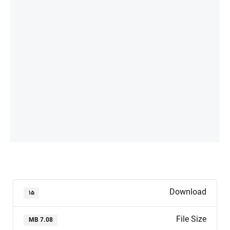
Download
۱۵
File Size
7.08 MB