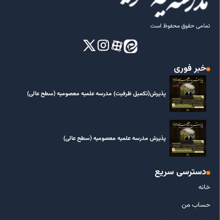
تمامی حقوق محفوظ است
خبر فوری
پذیرش(تکمیل ظرفیت) مدرسه علمیه معصومیه‌ (سطح عالی)
پذیرش مدرسه علمیه معصومیه‌ (سطح عالی)
دسترسی سریع
خانه
حساب من