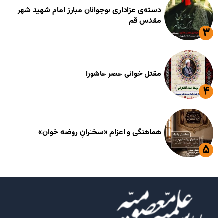
دسته‌ی عزاداری نوجوانان مبارز امام شهید شهر
مقدس قم
مقتل خوانی عصر عاشورا
هماهنگی و اعزام «سخنرانِ روضه خوان»