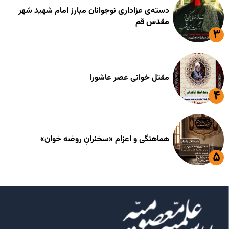
دسته‌ی عزاداری نوجوانان مبارز امام شهید شهر
مقدس قم
مقتل خوانی عصر عاشورا
هماهنگی و اعزام «سخنرانِ روضه خوان»