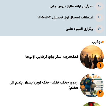
معرفی و ارائه منابع دروس جنبی
امتحانات نیم‌سال اول تحصیلی ۱۴۰۲-۱۴۰۱
برگزاری المپیاد علمی
تهذیب
کمک‌هزینه سفر برای کربلایی اوّلی‌ها
اردوی جذاب نقشه جنگ (ویژه پسران پنجم الی
هفتم)