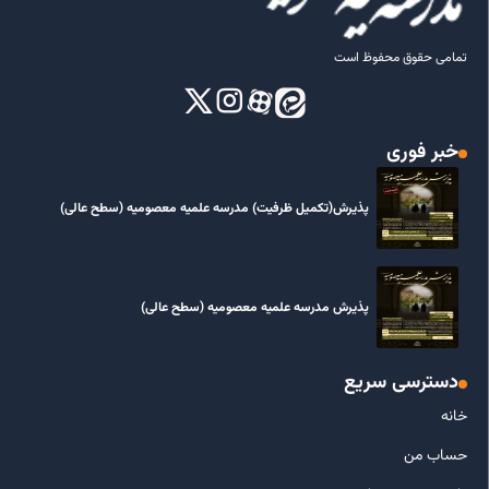
تمامی حقوق محفوظ است
خبر فوری
پذیرش(تکمیل ظرفیت) مدرسه علمیه معصومیه‌ (سطح عالی)
پذیرش مدرسه علمیه معصومیه‌ (سطح عالی)
دسترسی سریع
خانه
حساب من