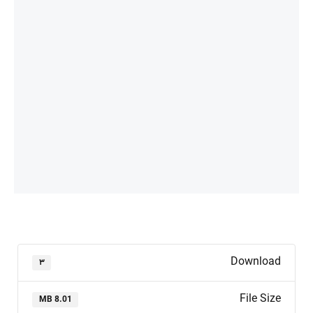
Download
۳
File Size
8.01 MB