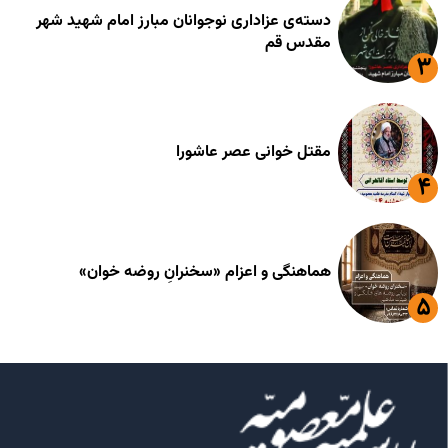
دسته‌ی عزاداری نوجوانان مبارز امام شهید شهر
مقدس قم
مقتل خوانی عصر عاشورا
هماهنگی و اعزام «سخنرانِ روضه خوان»