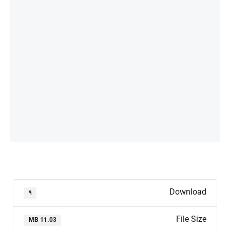
Download
۹
File Size
11.03 MB