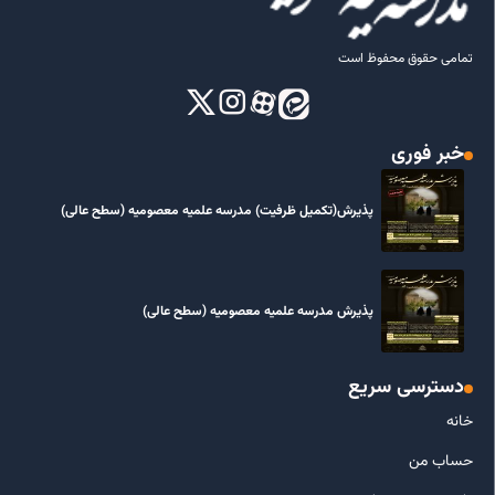
تمامی حقوق محفوظ است
خبر فوری
پذیرش(تکمیل ظرفیت) مدرسه علمیه معصومیه‌ (سطح عالی)
پذیرش مدرسه علمیه معصومیه‌ (سطح عالی)
دسترسی سریع
خانه
حساب من