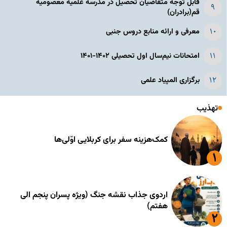
قابل توجه متقاضیان تحصیل در مدرسه علمیه معصومیه
قم(برادران)
معرفی و ارائه منابع دروس جنبی
امتحانات نیم‌سال اول تحصیلی ۱۴۰۲-۱۴۰۱
برگزاری المپیاد علمی
تهذیب
کمک‌هزینه سفر برای کربلایی اوّلی‌ها
اردوی جذاب نقشه جنگ (ویژه پسران پنجم الی
هفتم)