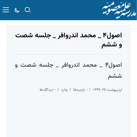
اصول۴ _ محمد اندروافر _ جلسه شصت
و ششم
اصول۴ _ محمد اندروافر _ جلسه شصت و
ششم
اردیبهشت ۲۷, ۱۳۹۹
۰ بازدیدها
چاپ
۰ دیدگاه ها