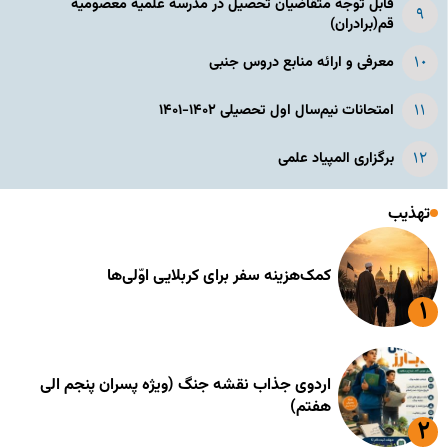
قابل توجه متقاضیان تحصیل در مدرسه علمیه معصومیه
قم(برادران)
معرفی و ارائه منابع دروس جنبی
امتحانات نیم‌سال اول تحصیلی ۱۴۰۲-۱۴۰۱
برگزاری المپیاد علمی
تهذیب
کمک‌هزینه سفر برای کربلایی اوّلی‌ها
اردوی جذاب نقشه جنگ (ویژه پسران پنجم الی
هفتم)