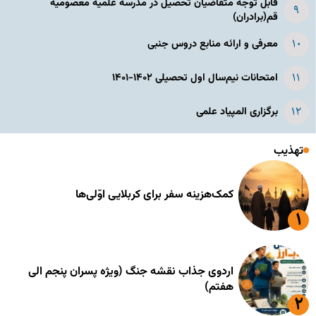
قابل توجه متقاضیان تحصیل در مدرسه علمیه معصومیه
قم(برادران)
معرفی و ارائه منابع دروس جنبی
امتحانات نیم‌سال اول تحصیلی ۱۴۰۲-۱۴۰۱
برگزاری المپیاد علمی
تهذیب
کمک‌هزینه سفر برای کربلایی اوّلی‌ها
اردوی جذاب نقشه جنگ (ویژه پسران پنجم الی
هفتم)