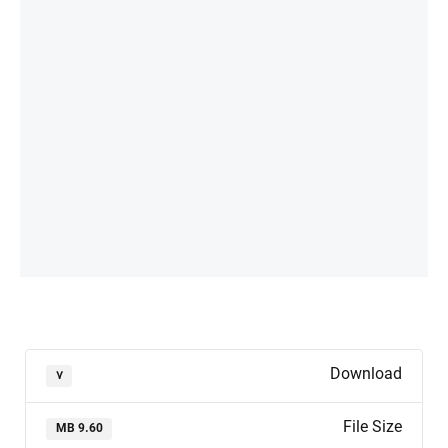
Download
۷
File Size
9.60 MB