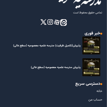
تمامی حقوق محفوظ است
خبر فوری
پذیرش(تکمیل ظرفیت) مدرسه علمیه معصومیه‌ (سطح عالی)
پذیرش مدرسه علمیه معصومیه‌ (سطح عالی)
دسترسی سریع
خانه
حساب من