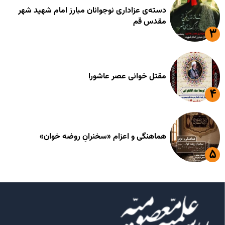
دسته‌ی عزاداری نوجوانان مبارز امام شهید شهر
مقدس قم
مقتل خوانی عصر عاشورا
هماهنگی و اعزام «سخنرانِ روضه خوان»