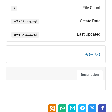
File Count
۱
Create Date
اردیبهشت ۱۸, ۱۳۹۹
Last Updated
اردیبهشت ۱۸, ۱۳۹۹
وارد شوید
Description