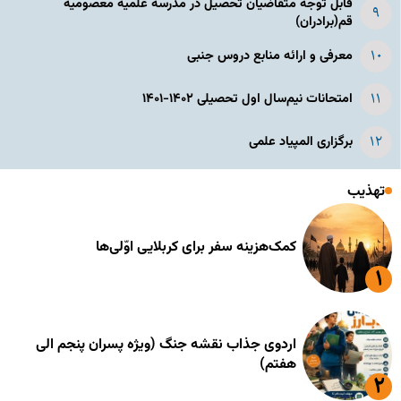
قابل توجه متقاضیان تحصیل در مدرسه علمیه معصومیه
قم(برادران)
معرفی و ارائه منابع دروس جنبی
امتحانات نیم‌سال اول تحصیلی ۱۴۰۲-۱۴۰۱
برگزاری المپیاد علمی
تهذیب
کمک‌هزینه سفر برای کربلایی اوّلی‌ها
اردوی جذاب نقشه جنگ (ویژه پسران پنجم الی
هفتم)