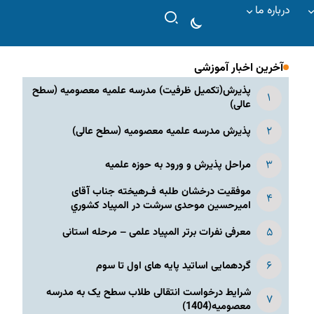
درباره ما
آخرین اخبار آموزشی
پذیرش(تکمیل ظرفیت) مدرسه علمیه معصومیه‌ (سطح
عالی)
پذیرش مدرسه علمیه معصومیه‌ (سطح عالی)
مراحل پذیرش و ورود به حوزه علمیه
موفقیت درخشان طلبه فـرهیخته جناب آقای
امیرحسین موحدی سرشت در المپياد كشوري
معرفی نفرات برتر المپیاد علمی – مرحله استانی
گردهمایی اساتید پایه های اول تا سوم
شرایط درخواست انتقالی طلاب سطح یک به مدرسه
معصومیه(1404)