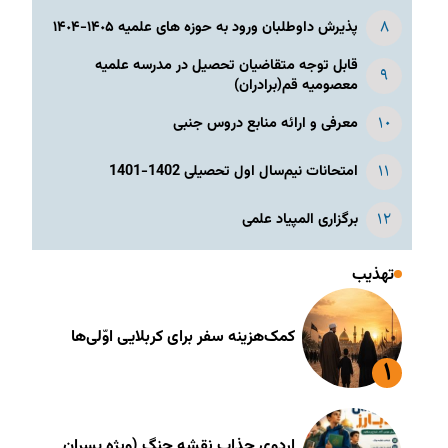
پذیرش داوطلبان ورود به حوزه های علمیه ١۴٠۵-١۴٠۴
قابل توجه متقاضیان تحصیل در مدرسه علمیه
معصومیه قم(برادران)
معرفی و ارائه منابع دروس جنبی
امتحانات نیم‌سال اول تحصیلی 1402-1401
برگزاری المپیاد علمی
تهذیب
کمک‌هزینه سفر برای کربلایی اوّلی‌ها
اردوی جذاب نقشه جنگ (ویژه پسران