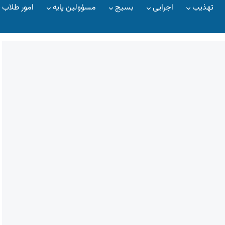
تهذیب
اجرایی
بسیج
مسؤولین پایه
امور طلاب