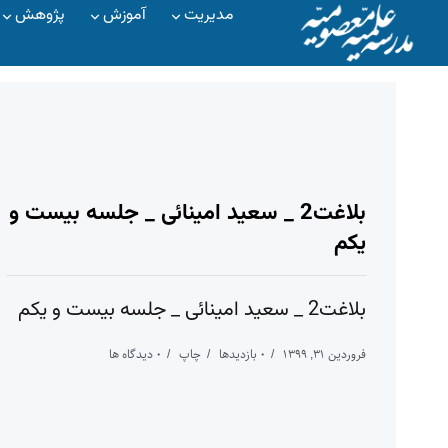
مدیریت
آموزش
پژوهش
بلاغت2 _ سعید امینائی _ جلسه بیست و
یکم
بلاغت2 _ سعید امینائی _ جلسه بیست و یکم
فروردین 31, 1399
0 بازدیدها
چاپ
0 دیدگاه ها