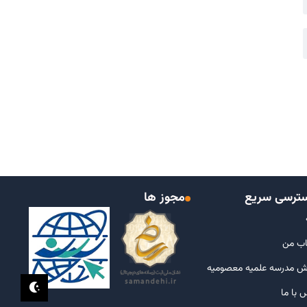
ترسی سریع
مجوز ها
ب من
ش مدرسه علمیه معصومیه
 با ما