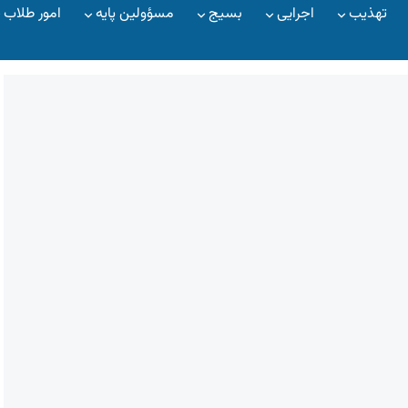
تهذیب
اجرایی
بسیج
مسؤولین پایه
امور طلاب