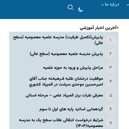
درباره ما
آخرین اخبار آموزشی
پذیرش(تکمیل ظرفیت) مدرسه علمیه معصومیه‌ (سطح
عالی)
پذیرش مدرسه علمیه معصومیه‌ (سطح عالی)
مراحل پذیرش و ورود به حوزه علمیه
موفقیت درخشان طلبه فـرهیخته جناب آقای
امیرحسین موحدی سرشت در المپياد كشوري
معرفی نفرات برتر المپیاد علمی – مرحله استانی
گردهمایی اساتید پایه های اول تا سوم
شرایط درخواست انتقالی طلاب سطح یک به مدرسه
معصومیه(۱۴۰۴)