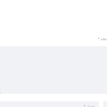
‌اند
*