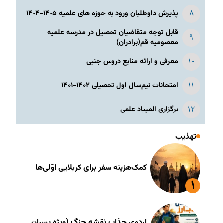
پذیرش داوطلبان ورود به حوزه های علمیه ١۴٠۵-١۴٠۴
قابل توجه متقاضیان تحصیل در مدرسه علمیه
معصومیه قم(برادران)
معرفی و ارائه منابع دروس جنبی
امتحانات نیم‌سال اول تحصیلی ۱۴۰۲-۱۴۰۱
برگزاری المپیاد علمی
تهذیب
کمک‌هزینه سفر برای کربلایی اوّلی‌ها
اردوی جذاب نقشه جنگ (ویژه پسران