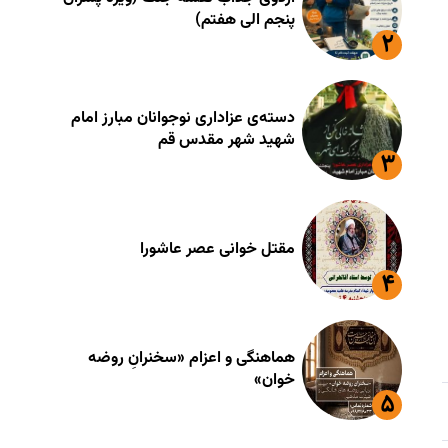
پنجم الی هفتم)
دسته‌ی عزاداری نوجوانان مبارز امام
شهید شهر مقدس قم
مقتل خوانی عصر عاشورا
هماهنگی و اعزام «سخنرانِ روضه
خوان»