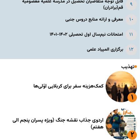
قابل توجه متقاضیان تحصیل در مدرسه علمیه معصومیه
قم(برادران)
معرفی و ارائه منابع دروس جنبی
امتحانات نیم‌سال اول تحصیلی ۱۴۰۲-۱۴۰۱
برگزاری المپیاد علمی
تهذیب
کمک‌هزینه سفر برای کربلایی اوّلی‌ها
اردوی جذاب نقشه جنگ (ویژه پسران پنجم الی
هفتم)