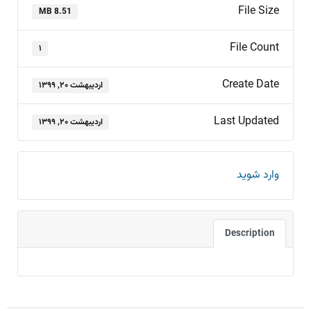
File Size
8.51 MB
File Count
۱
Create Date
اردیبهشت ۲۰, ۱۳۹۹
Last Updated
اردیبهشت ۲۰, ۱۳۹۹
وارد شوید
Description