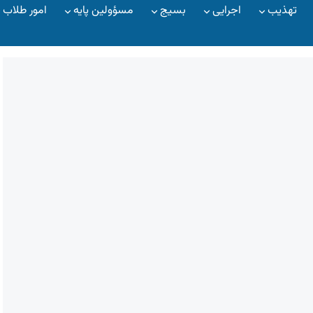
تهذیب
اجرایی
بسیج
مسؤولین پایه
امور طلاب