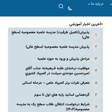
درباره ما
آخرین اخبار آموزشی
پذیرش(تکمیل ظرفیت) مدرسه علمیه معصومیه‌ (سطح
عالی)
پذیرش مدرسه علمیه معصومیه‌ (سطح عالی)
مراحل پذیرش و ورود به حوزه علمیه
موفقیت درخشان طلبه فـرهیخته جناب آقای
امیرحسین موحدی سرشت در المپياد كشوري
معرفی نفرات برتر المپیاد علمی – مرحله استانی
گردهمایی اساتید پایه های اول تا سوم
شرایط درخواست انتقالی طلاب سطح یک به مدرسه
معصومیه(۱۴۰۴)