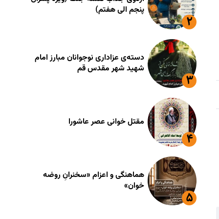
پنجم الی هفتم)
دسته‌ی عزاداری نوجوانان مبارز امام
شهید شهر مقدس قم
مقتل خوانی عصر عاشورا
هماهنگی و اعزام «سخنرانِ روضه
خوان»