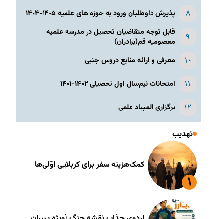
پذیرش داوطلبان ورود به حوزه های علمیه ١۴٠۵-١۴٠۴
قابل توجه متقاضیان تحصیل در مدرسه علمیه
معصومیه قم(برادران)
معرفی و ارائه منابع دروس جنبی
امتحانات نیم‌سال اول تحصیلی ۱۴۰۲-۱۴۰۱
برگزاری المپیاد علمی
تهذیب
کمک‌هزینه سفر برای کربلایی اوّلی‌ها
اردوی جذاب نقشه جنگ (ویژه پسران