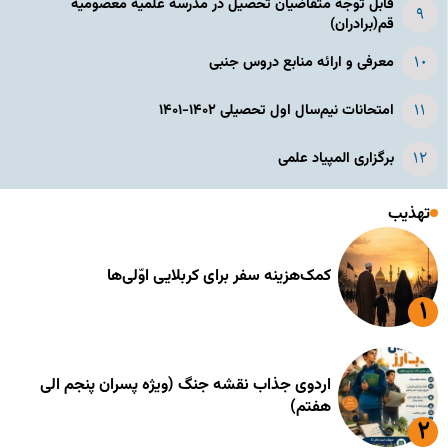
قابل توجه متقاضیان تحصیل در مدرسه علمیه معصومیه
قم(برادران)
معرفی و ارائه منابع دروس جنبی
امتحانات نیم‌سال اول تحصیلی ۱۴۰۲-۱۴۰۱
برگزاری المپیاد علمی
تهذیب
کمک‌هزینه سفر برای کربلایی اوّلی‌ها
اردوی جذاب نقشه جنگ (ویژه پسران پنجم الی
هفتم)